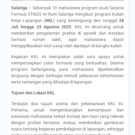
Salatiga
– Sebanyak 10 mahasiswa program studi Sarjana
Farmasi STIKES Ar-Rum Salatiga mengikuti program Kuliah
Kerja Lapangan (
KKL
) yang berlangsung dari tanggal
28
Juli hingga 23 Agustus 2025
. KKL ini dirancang untuk
memberikan pengalaman praktis di apotek dan instalasi
farmasi rumah sakit, agar mahasiswa dapat
mengaplikasikan teori yang telah dipelajari di bangku kuliah.
Kegiatan KKL ini merupakan salah satu upaya untuk
mempersiapkan calon farmasis yang berkualitas. Selama
program berlangsung, para mahasiswa diperkenalkan
langsung dengan berbagai bentuk pelayanan kefarmasian
serta tantangan yang dihadapi di lapangan.
Tujuan dan Lokasi KKL
Terdapat dua tujuan utama dari pelaksanaan KKL ini.
Pertama, untuk mengembangkan kemampuan dan
wawasan mahasiswa terkait konsep dan teori yang relevan
dengan profesi farmasis. Kedua, memberikan gambaran
nyata tentang kegiatan pembelajaran di lapangan, sehingga