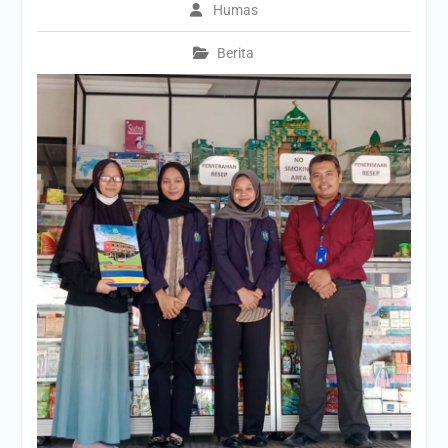
Humas
Lomba Dies Natalis ke 7
Berita