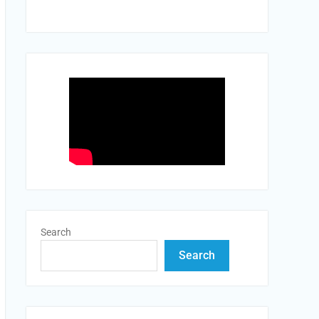
Search
Search